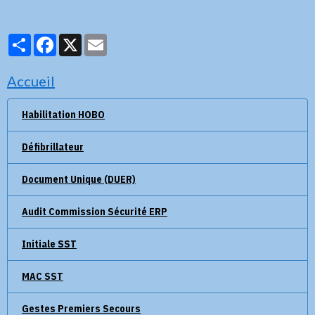
Partager
Facebook
X
Email
Accueil
Habilitation HOBO
Défibrillateur
Document Unique (DUER)
Audit Commission Sécurité ERP
Initiale SST
MAC SST
Gestes Premiers Secours