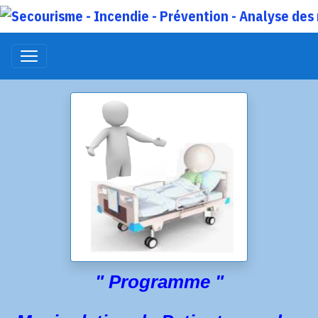
" Programme "