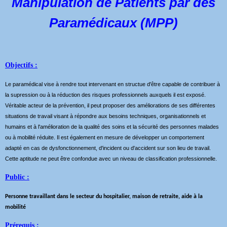
Manipulation de Patients par des
Paramédicaux (MPP)
Objectifs :
Le paramédical vise à rendre tout intervenant en structue d'être capable de contribuer à
la supression ou à la réduction des risques professionnels auxquels il est exposé.
Véritable acteur de la prévention, il peut proposer des améliorations de ses différentes
situations de travail visant à répondre aux besoins techniques, organisationnels et
humains et à l'amélioration de la qualité des soins et la sécurité des personnes malades
ou à mobilité réduite. Il est également en mesure de développer un comportement
adapté en cas de dysfonctionnement, d'incident ou d'accident sur son lieu de travail.
Cette aptitude ne peut être confondue avec un niveau de classification professionnelle.
Public :
Personne travaillant dans le secteur du hospitalier, maison de retraite, aide à la
mobilité
Prérequis :