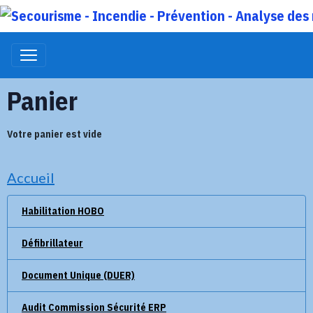
Panier
Votre panier est vide
Accueil
Habilitation HOBO
Défibrillateur
Document Unique (DUER)
Audit Commission Sécurité ERP